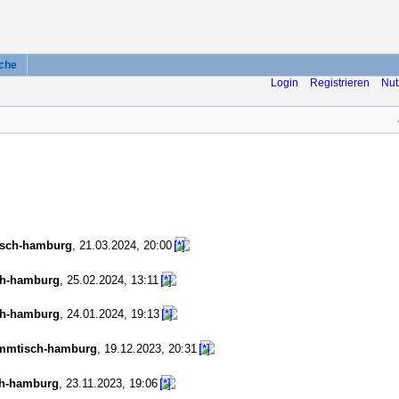
che
Login
Registrieren
Nut
isch-hamburg
,
21.03.2024, 20:00
ch-hamburg
,
25.02.2024, 13:11
ch-hamburg
,
24.01.2024, 19:13
ammtisch-hamburg
,
19.12.2023, 20:31
ch-hamburg
,
23.11.2023, 19:06