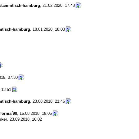
stammtisch-hamburg
,
21.02.2020, 17:48
mtisch-hamburg
,
18.01.2020, 18:03
019, 07:30
, 13:51
mtisch-hamburg
,
23.08.2018, 21:46
fornia´90
,
16.08.2018, 19:05
oker
,
23.09.2018, 16:02