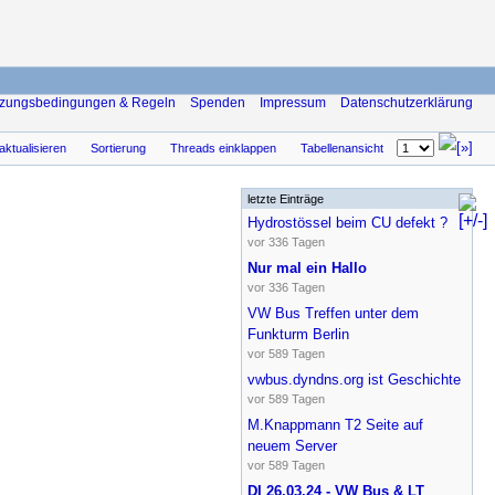
zungsbedingungen & Regeln
Spenden
Impressum
Datenschutzerklärung
aktualisieren
Sortierung
Threads einklappen
Tabellenansicht
letzte Einträge
Sidebar
Hydrostössel beim CU defekt ?
vor 336 Tagen
Nur mal ein Hallo
vor 336 Tagen
VW Bus Treffen unter dem
Funkturm Berlin
vor 589 Tagen
vwbus.dyndns.org ist Geschichte
vor 589 Tagen
M.Knappmann T2 Seite auf
neuem Server
vor 589 Tagen
DI 26.03.24 - VW Bus & LT