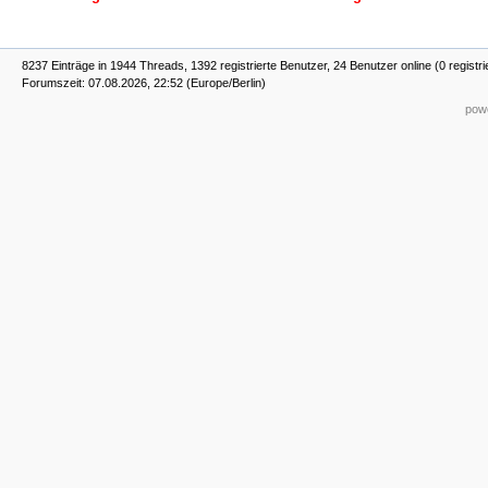
8237 Einträge in 1944 Threads, 1392 registrierte Benutzer, 24 Benutzer online (0 registri
Forumszeit: 07.08.2026, 22:52 (Europe/Berlin)
powe